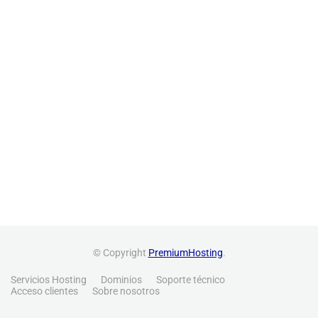
© Copyright
PremiumHosting
.
Servicios Hosting
Dominios
Soporte técnico
Acceso clientes
Sobre nosotros