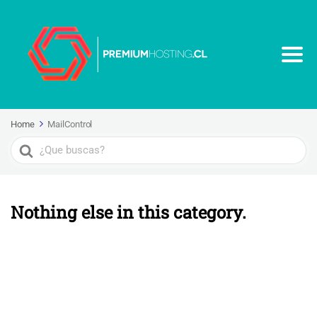
Home
MailControl
Search
For
Nothing else in this category.