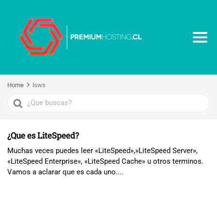
Home
lsws
Search
For
¿Que es LiteSpeed?
Muchas veces puedes leer «LiteSpeed»,»LiteSpeed Server»,
«LiteSpeed Enterprise», «LiteSpeed Cache» u otros terminos.
Vamos a aclarar que es cada uno....