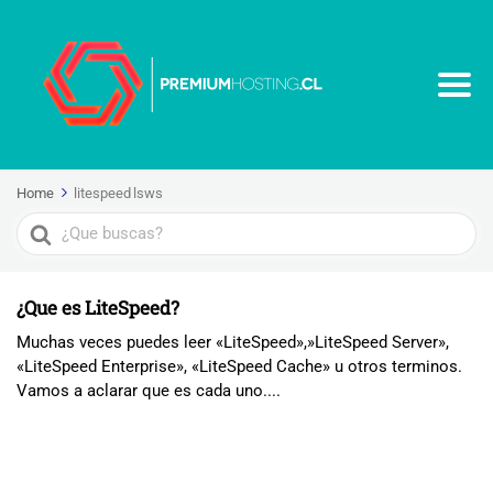
Home
litespeed lsws
Search
For
¿Que es LiteSpeed?
Muchas veces puedes leer «LiteSpeed»,»LiteSpeed Server»,
«LiteSpeed Enterprise», «LiteSpeed Cache» u otros terminos.
Vamos a aclarar que es cada uno....