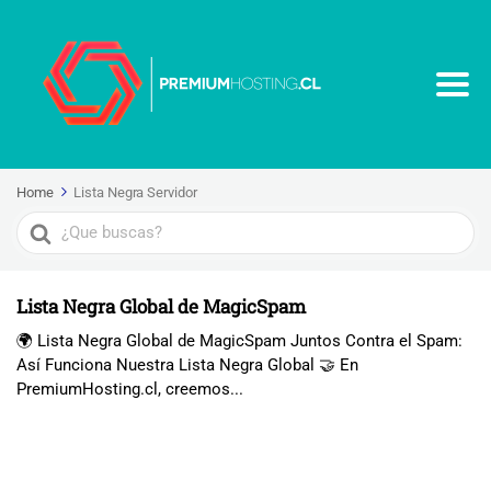
Home
Lista Negra Servidor
Search
For
Lista Negra Global de MagicSpam
🌍 Lista Negra Global de MagicSpam Juntos Contra el Spam:
Así Funciona Nuestra Lista Negra Global 🤝 En
PremiumHosting.cl, creemos...