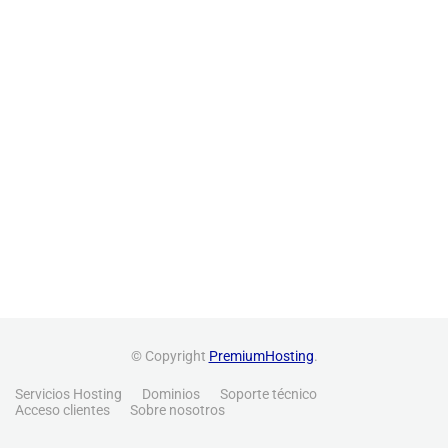
© Copyright
PremiumHosting
.
Servicios Hosting
Dominios
Soporte técnico
Acceso clientes
Sobre nosotros