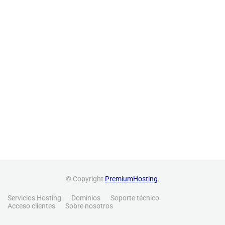
© Copyright
PremiumHosting
.
Servicios Hosting
Dominios
Soporte técnico
Acceso clientes
Sobre nosotros