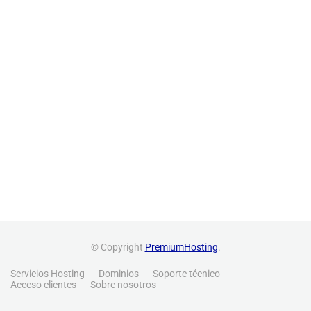
© Copyright
PremiumHosting
.
Servicios Hosting
Dominios
Soporte técnico
Acceso clientes
Sobre nosotros