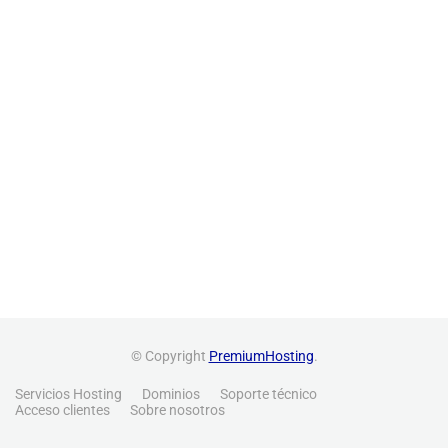
© Copyright
PremiumHosting
.
Servicios Hosting
Dominios
Soporte técnico
Acceso clientes
Sobre nosotros