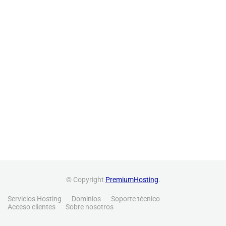
© Copyright
PremiumHosting
.
Servicios Hosting
Dominios
Soporte técnico
Acceso clientes
Sobre nosotros