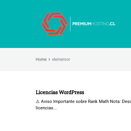
Home
elementor
Licencias WordPress
⚠️ Aviso Importante sobre Rank Math Nota: Des
licencias...