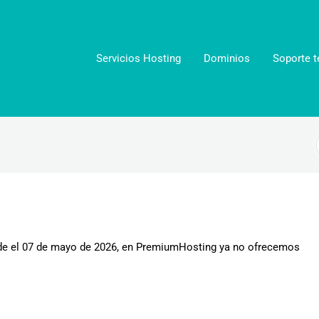
Servicios Hosting
Dominios
Soporte t
de el 07 de mayo de 2026, en PremiumHosting ya no ofrecemos