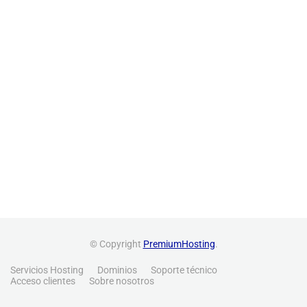
© Copyright
PremiumHosting
.
Servicios Hosting
Dominios
Soporte técnico
Acceso clientes
Sobre nosotros