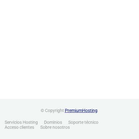
© Copyright
PremiumHosting
.
Servicios Hosting
Dominios
Soporte técnico
Acceso clientes
Sobre nosotros