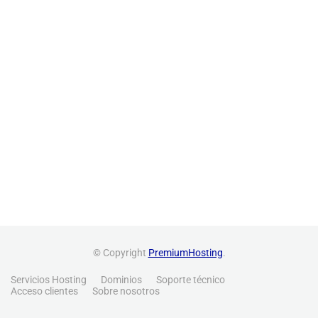
© Copyright
PremiumHosting
.
Servicios Hosting
Dominios
Soporte técnico
Acceso clientes
Sobre nosotros