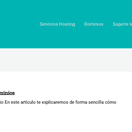
Servicios Hosting
Dominios
Soporte t
minios
o En este artículo te explicaremos de forma sencilla cómo