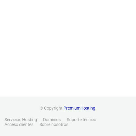
© Copyright
PremiumHosting
.
Servicios Hosting
Dominios
Soporte técnico
Acceso clientes
Sobre nosotros