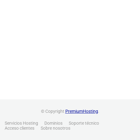
© Copyright
PremiumHosting
.
Servicios Hosting
Dominios
Soporte técnico
Acceso clientes
Sobre nosotros