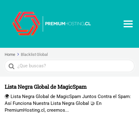
Home
Blacklist Global
Search
For
Lista Negra Global de MagicSpam
🌍 Lista Negra Global de MagicSpam Juntos Contra el Spam:
Así Funciona Nuestra Lista Negra Global 🤝 En
PremiumHosting.cl, creemos...