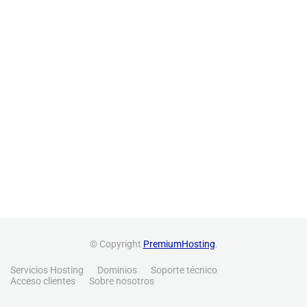
© Copyright
PremiumHosting
.
Servicios Hosting
Dominios
Soporte técnico
Acceso clientes
Sobre nosotros