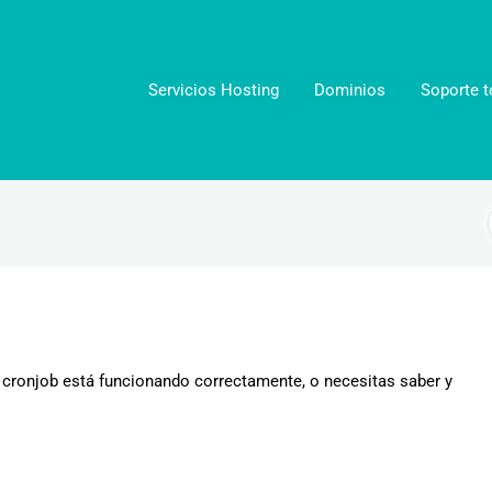
Servicios Hosting
Dominios
Soporte t
 cronjob está funcionando correctamente, o necesitas saber y