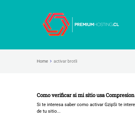
Home
activar brotli
Como verificar si mi sitio usa Compresion 
Si te interesa saber como activar GzipSi te inte
de tu sitio...