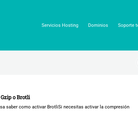
Servicios Hosting
Dominios
Soporte t
Gzip o Brotli
resa saber como activar BrotliSi necesitas activar la compresión